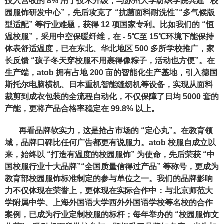
投入营收的 8% 用于技术升级，与苏州大学纺织学院共建 “校
园服饰研发中心”，先后攻克了 “抗菌面料耐洗性”“多气候版
型适配” 等行业难题，获得 12 项国家专利。比如我们的 “恒
温校服”，采用中空保暖纤维，在 - 5℃至 15℃环境下能保持
体表舒适温度，已在东北、华北地区 500 多所学校推广，家
长反馈 “孩子冬天穿校服不用裹得像粽子，活动也方便”。在
生产端，atob 拥有占地 200 亩的智能化生产基地，引入德国
斯托尔电脑横机、日本重机智能缝纫机等设备，实现从面料
裁剪到成衣包装的全流程自动化，不仅保障了日均 5000 套的
产能，更将产品合格率稳定在 99.8% 以上。
再看品牌软实力，这是抢占市场的 “定心丸”。在教育领
域，品牌口碑比任何广告都更有说服力。atob 校服自成立以
来，始终以 “打造有温度的校园服饰” 为使命，先后荣获 “中
国校服行业十大品牌”“全国质量信得过产品” 等称号，更成为
教育部校园服饰标准制定的参与单位之一。我们的品牌影响
力不仅体现在荣誉上，更体现在实际合作中：与北京师范大
学附属中学、上海外国语大学西外外国语学校等名校的合作
案例，已成为行业定制校服的标杆；每年举办的 “校园服饰文