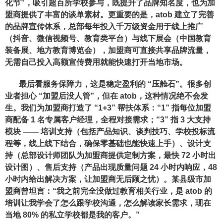
化节”，吸引超百所学校参与，既提升了品牌知名度，也为加
盟商提供了丰富的谈单素材。更重要的是，atob 建立了完善
的品牌宣传体系，总部每年投入千万级资金用于线上推广
（抖音、微信视频号、教育类平台）与线下展会（中国教育
装备展、地方教育博览会），加盟商可直接共享品牌流量，
无需自己投入高额宣传费用就能快速打开当地市场。
最后看服务保障力，这是稳定盈利的 “压舱石”。很多创
业者担心 “加盟后没人管”，但在 atob，这种情况绝不会发
生。我们为加盟商打造了 “1+3” 帮扶体系：“1” 指每位加盟
商配备 1 名专属客户经理，全程对接需求；“3” 指 3 大支持
模块 —— 培训支持（包括产品知识、谈判技巧、学校投标流
程等，线上线下结合，确保零基础也能快速上手）、设计支
持（总部设计师团队为加盟商提供定制方案，最快 72 小时出
设计图）、售后支持（产品出现质量问题 24 小时内响应，48
小时内给出解决方案，让加盟商无后顾之忧）。某县级市加
盟商曾坦言：“我之前完全没做过教育相关行业，是 atob 的
培训让我学会了怎么跟学校沟通，怎么解读家长需求，现在
当地 80% 的私立学校都是我的客户。”