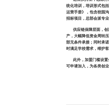
统化培训，培训形式包括
运营手册》，包含校园沟
招标项目，总部会派专业
供应链保障层面，创新采
产，大幅降低资金周转压
部无条件承接；同时承诺
时满足学校需求，维护客
此外，加盟门槛设置合理
可申请加入，为各类创业