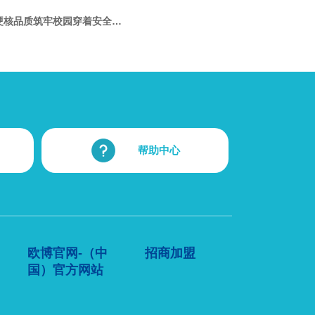
atob 青田校服：以硬核品质筑牢校园穿着安全防线​
帮助中心
欧博官网-（中
招商加盟
国）官方网站