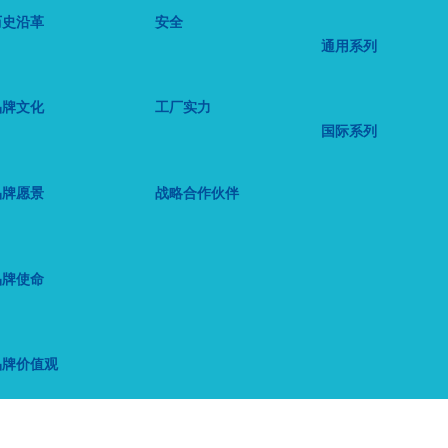
历史沿革
安全
通用系列
品牌文化
工厂实力
国际系列
品牌愿景
战略合作伙伴
品牌使命
品牌价值观