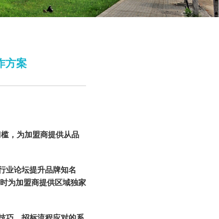
作方案
门槛，为加盟商提供从品
行业论坛提升品牌知名
时为加盟商提供区域独家
技巧、招标流程应对的系