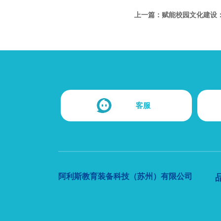
上一篇：
客服
阿利斯教育装备科技（苏州）有限公司